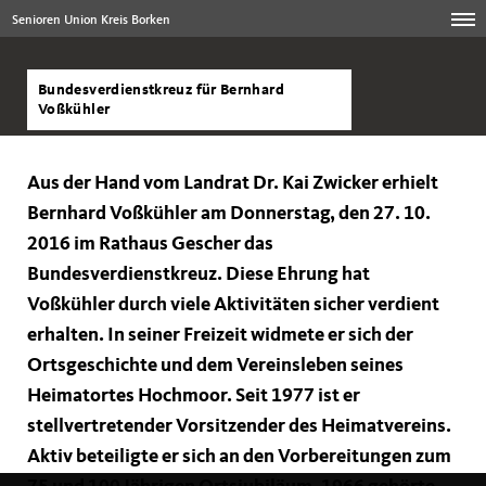
Senioren Union Kreis Borken
Bundesverdienstkreuz für Bernhard
Voßkühler
Aus der Hand vom Landrat Dr. Kai Zwicker erhielt
Bernhard Voßkühler am Donnerstag, den 27. 10.
2016 im Rathaus Gescher das
Bundesverdienstkreuz. Diese Ehrung hat
Voßkühler durch viele Aktivitäten sicher verdient
erhalten. In seiner Freizeit widmete er sich der
Ortsgeschichte und dem Vereinsleben seines
Heimatortes Hochmoor. Seit 1977 ist er
stellvertretender Vorsitzender des Heimatvereins.
Aktiv beteiligte er sich an den Vorbereitungen zum