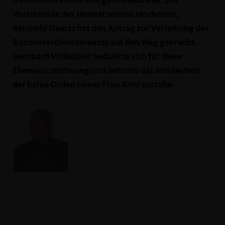
freundliche Worte und gute Gedanken. Der
Vorsitzende des Heimatvereins Hochmoor,
Reinhold Geertz hat den Antrag zur Verleihung des
Bundesverdienstkreuzes auf den Weg gebracht.
Bernhard Voßkühler bedankte sich für diese
Ehrenauszeichnung und betonte das mindestens
der halbe Orden seiner Frau Anni zustehe.