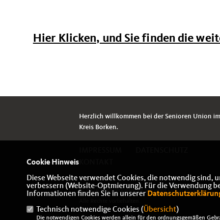
Hier Klicken, und Sie finden die wei
Herzlich willkommen bei der Senioren Union i
Kreis Borken.
IMPRESSUM
DATENSCHUTZ
Cookie Hinweis
KONTAKT
Diese Webseite verwendet Cookies, die notwendig sind, u
verbessern (Website-Optmierung). Für die Verwendung best
© 2026 Kreisvereinigung Senioren Union Borken
Informationen finden Sie in unserer
Datenschutzerklärun
Alle Rechte vorbehalten.
Technisch notwendige Cookies (
Übersicht
)
Die notwendigen Cookies werden allein für den ordnungsgemäßen Gebra