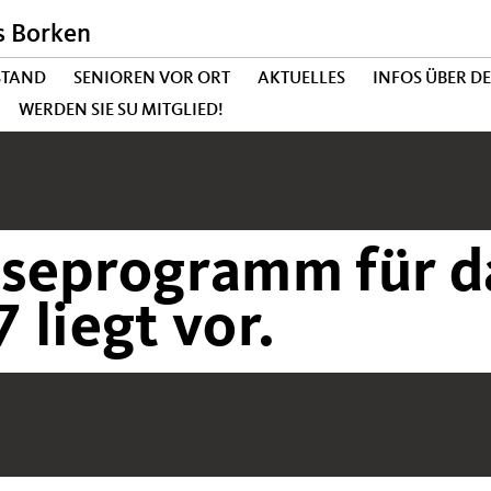
s Borken
STAND
SENIOREN VOR ORT
AKTUELLES
INFOS ÜBER D
WERDEN SIE SU MITGLIED!
iseprogramm für da
 liegt vor.