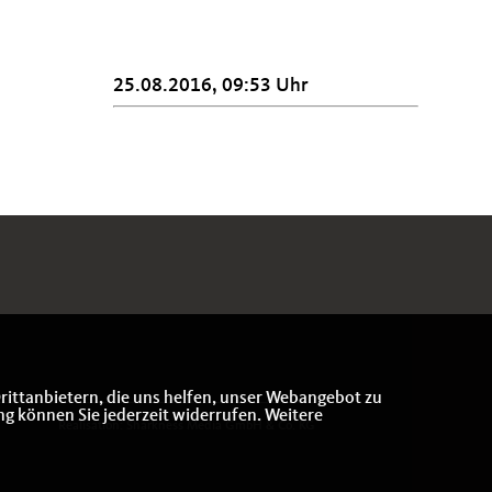
25.08.2016, 09:53 Uhr
rittanbietern, die uns helfen, unser Webangebot zu
ng können Sie jederzeit widerrufen. Weitere
Realisation: Sharkness Media GmbH & Co. KG