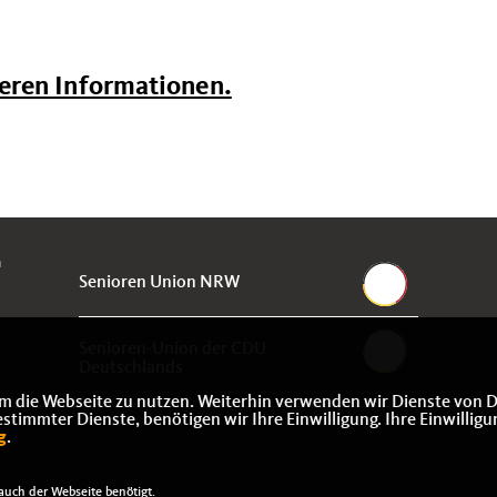
teren Informationen.
m
Senioren Union NRW
Senioren-Union der CDU
Deutschlands
m die Webseite zu nutzen. Weiterhin verwenden wir Dienste von D
immter Dienste, benötigen wir Ihre Einwilligung. Ihre Einwilligu
g
.
uch der Webseite benötigt.