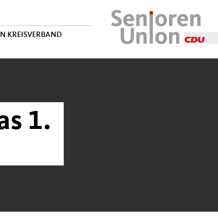
EN KREISVERBAND
s 1.