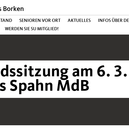
s Borken
STAND
SENIOREN VOR ORT
AKTUELLES
INFOS ÜBER D
WERDEN SIE SU MITGLIED!
dssitzung am 6. 3.
ns Spahn MdB