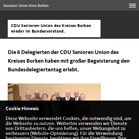
Senioren Union Kreis Borken
CDU Senioren-Union des Kreises Borken
wieder im Bundesvorstand.
Die 6 Delegierten der CDU Senioren Union des
Kreises Borken haben mit großer Begeisterung den
Bundesdelegiertentag erlebt.
Cookie Hinweis
Diese Webseite verwendet Cookies, die notwendig sind, um
die Webseite zu nutzen. Weiterhin verwenden wir Dienste
von Drittanbietern, die uns helfen, unser Webangebot zu
verbessern (Website-Optmierung). Für die Verwendung
bestimmter Dienste, benötigen wir Ihre Einwilligung. Ihre